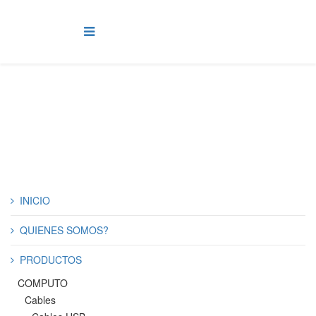
Conversores y Extensores de Señal
INICIO
QUIENES SOMOS?
PRODUCTOS
COMPUTO
Cables