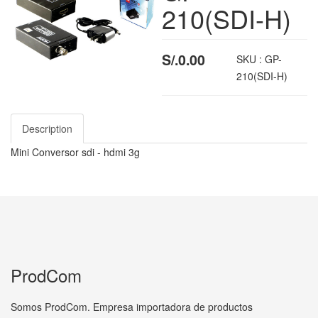
210(SDI-H)
S/.0.00
SKU :
GP-
210(SDI-H)
Description
Mini Conversor sdi - hdmi 3g
ProdCom
Somos ProdCom. Empresa importadora de productos