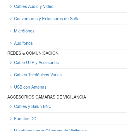
Cables Audio y Video
Conversores y Extensores de Señal
Micrófonos
Audífonos
REDES & COMUNICACION
Cable UTP y Accesorios
Cables Telefónicos Varios
USB con Antenas
ACCESORIOS CAMARAS DE VIGILANCIA
Cables y Balún BNC
Fuentes DC
Micrófonos para Cámaras de Vigilancia