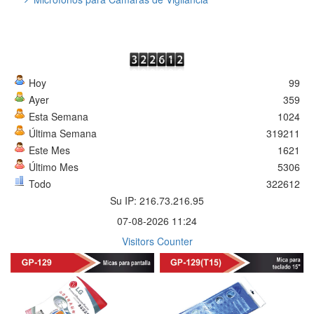
Hoy
99
Ayer
359
Esta Semana
1024
Última Semana
319211
Este Mes
1621
Último Mes
5306
Todo
322612
Su IP: 216.73.216.95
07-08-2026 11:24
Visitors Counter