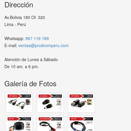
Dirección
Av.Bolivia 180 Of. 320
Lima - Perú
Whatsapp:
967 116 189
E-mail:
ventas@prodcomperu.com
Atención de Lunes a Sábado
De 10 am. a 6 pm.
Galería de Fotos