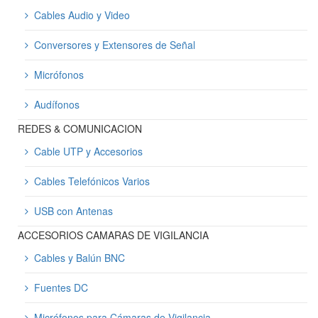
Cables Audio y Video
Conversores y Extensores de Señal
Micrófonos
Audífonos
REDES & COMUNICACION
Cable UTP y Accesorios
Cables Telefónicos Varios
USB con Antenas
ACCESORIOS CAMARAS DE VIGILANCIA
Cables y Balún BNC
Fuentes DC
Micrófonos para Cámaras de Vigilancia