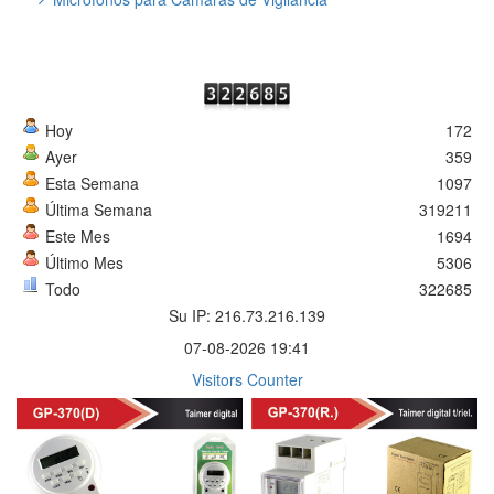
Hoy
172
Ayer
359
Esta Semana
1097
Última Semana
319211
Este Mes
1694
Último Mes
5306
Todo
322685
Su IP: 216.73.216.139
07-08-2026 19:41
Visitors Counter