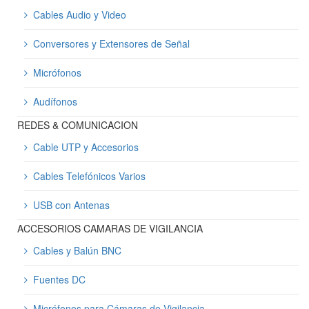
Cables Audio y Video
Conversores y Extensores de Señal
Micrófonos
Audífonos
REDES & COMUNICACION
Cable UTP y Accesorios
Cables Telefónicos Varios
USB con Antenas
ACCESORIOS CAMARAS DE VIGILANCIA
Cables y Balún BNC
Fuentes DC
Micrófonos para Cámaras de Vigilancia