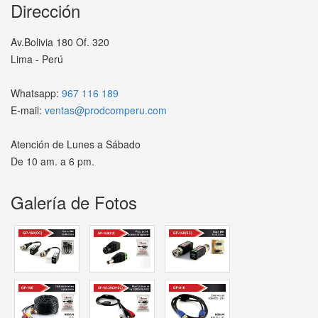
Dirección
Av.Bolivia 180 Of. 320
Lima - Perú
Whatsapp:
967 116 189
E-mail:
ventas@prodcomperu.com
Atención de Lunes a Sábado
De 10 am. a 6 pm.
Galería de Fotos