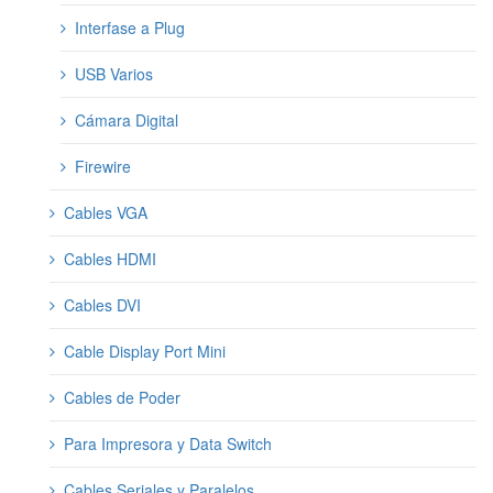
Interfase a Plug
USB Varios
Cámara Digital
Firewire
Cables VGA
Cables HDMI
Cables DVI
Cable Display Port Mini
Cables de Poder
Para Impresora y Data Switch
Cables Seriales y Paralelos