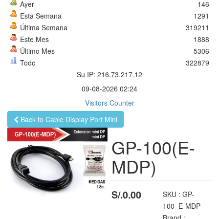
Ayer
146
Esta Semana
1291
Última Semana
319211
Este Mes
1888
Último Mes
5306
Todo
322879
Su IP: 216.73.217.12
09-08-2026 02:24
Visitors Counter
Back to Cable Display Port Mini
GP-100(E-
MDP)
S/.0.00
SKU :
GP-
100_E-MDP
Brand :