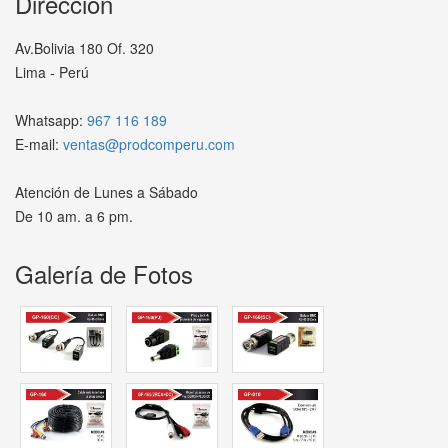
Dirección
Av.Bolivia 180 Of. 320
Lima - Perú
Whatsapp:
967 116 189
E-mail:
ventas@prodcomperu.com
Atención de Lunes a Sábado
De 10 am. a 6 pm.
Galería de Fotos